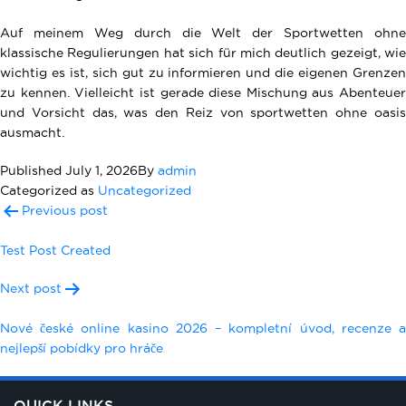
Auf meinem Weg durch die Welt der Sportwetten ohne
klassische Regulierungen hat sich für mich deutlich gezeigt, wie
wichtig es ist, sich gut zu informieren und die eigenen Grenzen
zu kennen. Vielleicht ist gerade diese Mischung aus Abenteuer
und Vorsicht das, was den Reiz von sportwetten ohne oasis
ausmacht.
Published
July 1, 2026
By
admin
Categorized as
Uncategorized
Post
Previous post
navigation
Test Post Created
Next post
Nové české online kasino 2026 – kompletní úvod, recenze a
nejlepší pobídky pro hráče
QUICK LINKS