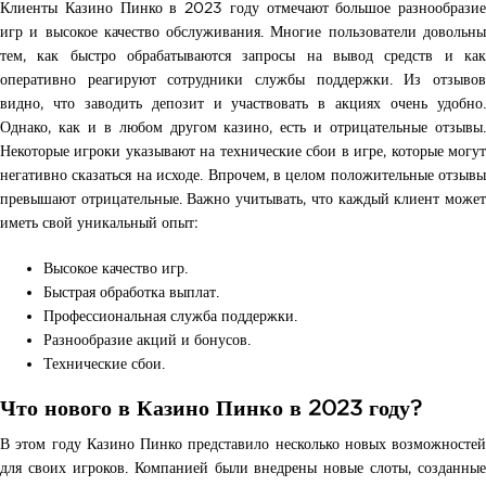
Клиенты Казино Пинко в 2023 году отмечают большое разнообразие
игр и высокое качество обслуживания. Многие пользователи довольны
тем, как быстро обрабатываются запросы на вывод средств и как
оперативно реагируют сотрудники службы поддержки. Из отзывов
видно, что заводить депозит и участвовать в акциях очень удобно.
Однако, как и в любом другом казино, есть и отрицательные отзывы.
Некоторые игроки указывают на технические сбои в игре, которые могут
негативно сказаться на исходе. Впрочем, в целом положительные отзывы
превышают отрицательные. Важно учитывать, что каждый клиент может
иметь свой уникальный опыт:
Высокое качество игр.
Быстрая обработка выплат.
Профессиональная служба поддержки.
Разнообразие акций и бонусов.
Технические сбои.
Что нового в Казино Пинко в 2023 году?
В этом году Казино Пинко представило несколько новых возможностей
для своих игроков. Компанией были внедрены новые слоты, созданные