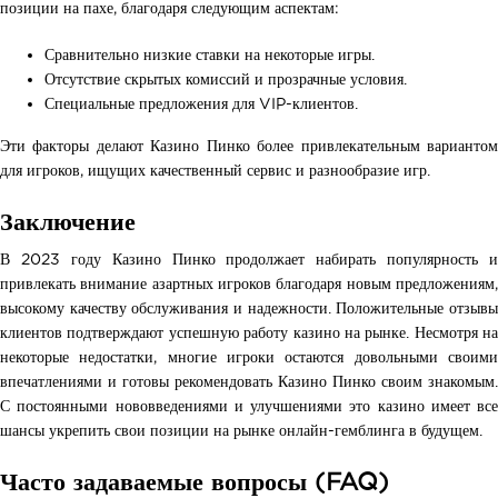
позиции на пахе, благодаря следующим аспектам:
Сравнительно низкие ставки на некоторые игры.
Отсутствие скрытых комиссий и прозрачные условия.
Специальные предложения для VIP-клиентов.
Эти факторы делают Казино Пинко более привлекательным вариантом
для игроков, ищущих качественный сервис и разнообразие игр.
Заключение
В 2023 году Казино Пинко продолжает набирать популярность и
привлекать внимание азартных игроков благодаря новым предложениям,
высокому качеству обслуживания и надежности. Положительные отзывы
клиентов подтверждают успешную работу казино на рынке. Несмотря на
некоторые недостатки, многие игроки остаются довольными своими
впечатлениями и готовы рекомендовать Казино Пинко своим знакомым.
С постоянными нововведениями и улучшениями это казино имеет все
шансы укрепить свои позиции на рынке онлайн-гемблинга в будущем.
Часто задаваемые вопросы (FAQ)