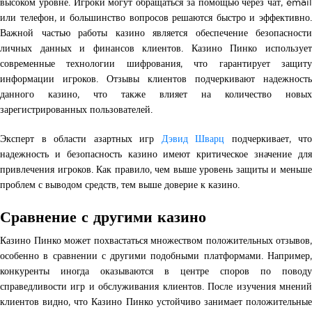
высоком уровне. Игроки могут обращаться за помощью через чат, email
или телефон, и большинство вопросов решаются быстро и эффективно.
Важной частью работы казино является обеспечение безопасности
личных данных и финансов клиентов. Казино Пинко использует
современные технологии шифрования, что гарантирует защиту
информации игроков. Отзывы клиентов подчеркивают надежность
данного казино, что также влияет на количество новых
зарегистрированных пользователей.
Эксперт в области азартных игр
Дэвид Шварц
подчеркивает, что
надежность и безопасность казино имеют критическое значение для
привлечения игроков. Как правило, чем выше уровень защиты и меньше
проблем с выводом средств, тем выше доверие к казино.
Сравнение с другими казино
Казино Пинко может похвастаться множеством положительных отзывов,
особенно в сравнении с другими подобными платформами. Например,
конкуренты иногда оказываются в центре споров по поводу
справедливости игр и обслуживания клиентов. После изучения мнений
клиентов видно, что Казино Пинко устойчиво занимает положительные