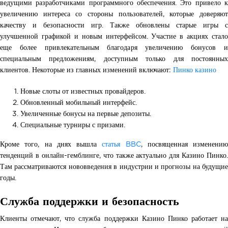
ведущими разработчиками программного обеспечения. Это привело к
увеличению интереса со стороны пользователей, которые доверяют
качеству и безопасности игр. Также обновлены старые игры с
улучшенной графикой и новым интерфейсом. Участие в акциях стало
еще более привлекательным благодаря увеличению бонусов и
специальным предложениям, доступным только для постоянных
клиентов. Некоторые из главных изменений включают:
Пинко казино
Новые слоты от известных провайдеров.
Обновленный мобильный интерфейс.
Увеличенные бонусы на первые депозиты.
Специальные турниры с призами.
Кроме того, на днях вышла
статья BBC
, посвященная изменению
тенденций в онлайн-гемблинге, что также актуально для Казино Пинко.
Там рассматриваются нововведения в индустрии и прогнозы на будущие
годы.
Служба поддержки и безопасность
Клиенты отмечают, что служба поддержки Казино Пинко работает на