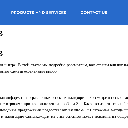
PRODUCTS AND SERVICES
CONTACT US
в
в
и и игре. В этой статье мы подробно рассмотрим, как отзывы влияют на
ентам сделать осознанный выбор.
ная информация о различных аспектах платформы. Рассмотрим несколько
 с игроками при возникновении проблем.2. **Качество азартных игр**:
выгодные предложения предоставляет казино.4. **Платежные методы**:
 и навигацию сайта.Каждый из этих аспектов может повлиять на общее