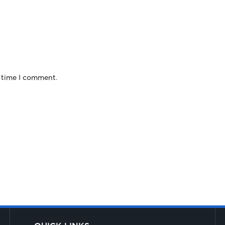
t time I comment.