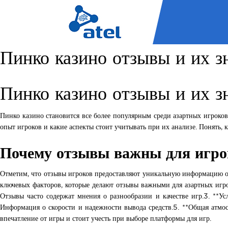
Пинко казино отзывы и их з
Пинко казино отзывы и их з
Пинко казино становится все более популярным среди азартных игроков
опыт игроков и какие аспекты стоит учитывать при их анализе. Понять
Почему отзывы важны для игро
Отметим, что отзывы игроков предоставляют уникальную информацию о 
ключевых факторов, которые делают отзывы важными для азартных игрок
Отзывы часто содержат мнения о разнообразии и качестве игр.3. **Ус
Информация о скорости и надежности вывода средств.5. **Общая атмо
впечатление от игры и стоит учесть при выборе платформы для игр.