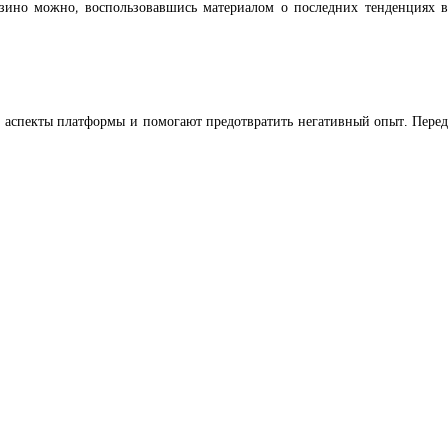
зино можно, воспользовавшись материалом о последних тенденциях в
 аспекты платформы и помогают предотвратить негативный опыт. Перед