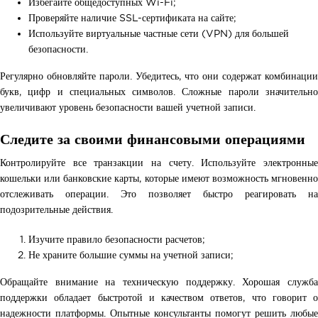
Избегайте общедоступных Wi-Fi;
Проверяйте наличие SSL-сертификата на сайте;
Используйте виртуальные частные сети (VPN) для большей
безопасности.
Регулярно обновляйте пароли. Убедитесь, что они содержат комбинации
букв, цифр и специальных символов. Сложные пароли значительно
увеличивают уровень безопасности вашей учетной записи.
Следите за своими финансовыми операциями
Контролируйте все транзакции на счету. Используйте электронные
кошельки или банковские карты, которые имеют возможность мгновенно
отслеживать операции. Это позволяет быстро реагировать на
подозрительные действия.
Изучите правило безопасности расчетов;
Не храните большие суммы на учетной записи;
Обращайте внимание на техническую поддержку. Хорошая служба
поддержки обладает быстротой и качеством ответов, что говорит о
надежности платформы. Опытные консультанты помогут решить любые