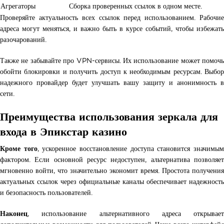
Агрегаторы
Сборка проверенных ссылок в одном месте.
Проверяйте актуальность всех ссылок перед использованием. Рабочие
адреса могут меняться, и важно быть в курсе событий, чтобы избежать
разочарований.
Также не забывайте про VPN-сервисы. Их использование может помочь
обойти блокировки и получить доступ к необходимым ресурсам. Выбор
надежного провайдер будет улучшать вашу защиту и анонимность в
сети.
Преимущества использования зеркала для
входа в Эпикстар казино
Кроме того
, ускоренное восстановление доступа становится значимы
фактором. Если основной ресурс недоступен, альтернатива позволяет
мгновенно войти, что значительно экономит время. Простота получения
актуальных ссылок через официальные каналы обеспечивает надежность
и безопасность пользователей.
Наконец
, использование альтернативного адреса открывает