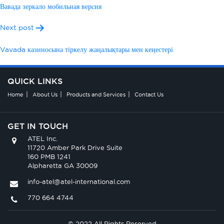
navigation
Вавада зеркало мобильная версия
Next post
Vavada казиносына тіркелу жаңалықтары мен кеңестері
QUICK LINKS
Home
About Us
Products and Services
Contact Us
GET IN TOUCH
ATEL Inc.
11720 Amber Park Drive Suite
160 PMB 1241
Alpharetta GA 30009
info-atel@atel-international.com
770 664 4744
© 2022 All Rights Reserved