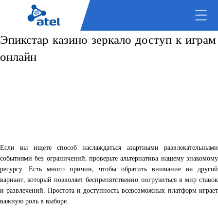
Эпикстар казино зеркало доступ к играм
онлайн
Если вы ищете способ наслаждаться азартными развлекательными
событиями без ограничений, проверьте альтернатива нашему знакомому
ресурсу. Есть много причин, чтобы обратить внимание на другой
вариант, который позволяет беспрепятственно погрузиться в мир ставок
и развлечений. Простота и доступность всевозможных платформ играет
важную роль в выборе.