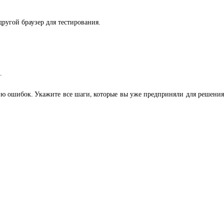
ругой браузер для тестирования.
.
ию ошибок. Укажите все шаги, которые вы уже предприняли для решения