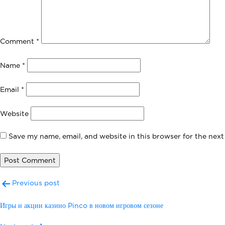
Comment
*
Name
*
Email
*
Website
Save my name, email, and website in this browser for the nex
Post
Previous post
navigation
Игры и акции казино Pinco в новом игровом сезоне