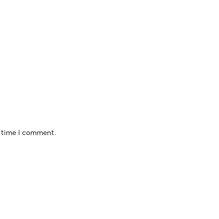
t time I comment.